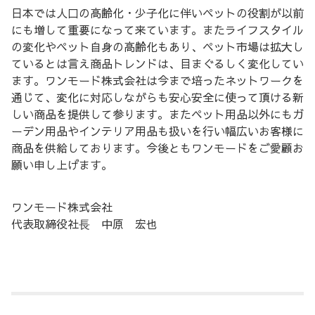
日本では人口の高齢化・少子化に伴いペットの役割が以前
にも増して重要になって来ています。またライフスタイル
の変化やペット自身の高齢化もあり、ペット市場は拡大し
ているとは言え商品トレンドは、目まぐるしく変化してい
ます。ワンモード株式会社は今まで培ったネットワークを
通じて、変化に対応しながらも安心安全に使って頂ける新
しい商品を提供して参ります。またペット用品以外にもガ
ーデン用品やインテリア用品も扱いを行い幅広いお客様に
商品を供給しております。今後ともワンモードをご愛顧お
願い申し上げます。
ワンモード株式会社
代表取締役社⾧ 中原 宏也