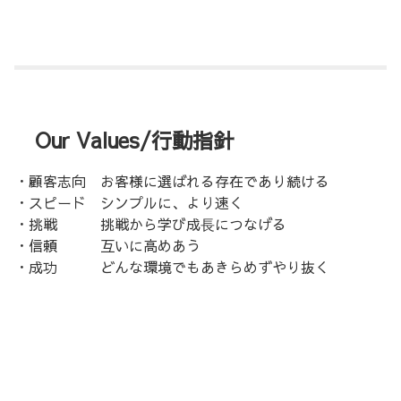
Our Values/行動指針
・顧客志向 お客様に選ばれる存在であり続ける
・スピード シンプルに、より速く
・挑戦 挑戦から学び成⾧につなげる
・信頼 互いに高めあう
・成功 どんな環境でもあきらめずやり抜く