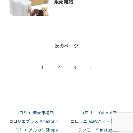
販売開始
次のページ
次
1
2
3
へ
コロリエ 楽天市場店
コロリエ Yahoo!店
コロリエプラス Amazon店
コロリエ auPAYマーケット店
コロリエ メルカリShops
ワンモード instagram