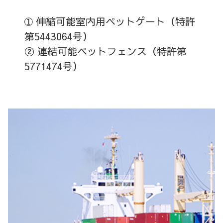
➀ 伸縮可能室内用ペットゲート（特許
第5443064号）
② 連結可能ペットフェンス（特許第
5771474
号）