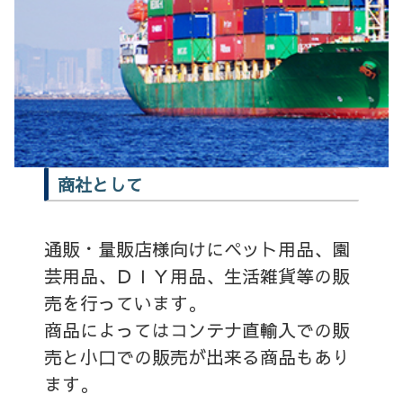
商社として
通販・量販店様向けにペット用品、園
芸用品、ＤＩＹ用品、生活雑貨等の販
売を行っています。
商品によってはコンテナ直輸入での販
売と小口での販売が出来る商品もあり
ます。